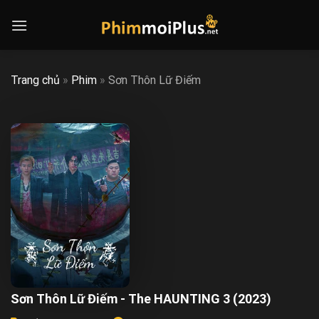
Skip
to
content
Trang chủ
»
Phim
»
Sơn Thôn Lữ Điếm
Sơn Thôn Lữ Điếm - The HAUNTING 3 (2023)