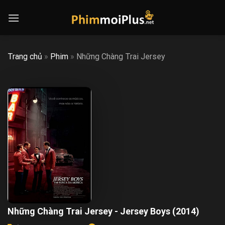
Skip
to
content
Trang chủ
»
Phim
»
Những Chàng Trai Jersey
Những Chàng Trai Jersey - Jersey Boys (2014)