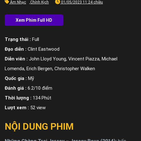
Âm Nhạc
,
Chính Kịch
01/05/2023 11:24 chiều
Trạng thái :
Full
Đạo diễn :
Clint Eastwood
Diễn viên :
John Lloyd Young, Vincent Piazza, Michael
Lomenda, Erich Bergen, Christopher Walken
Quốc gia :
Mỹ
Đánh giá :
6.2/10 điểm
Thời lượng :
134 Phút
Lượt xem :
52 view
NỘI DUNG PHIM