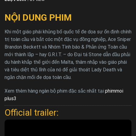
NỘI DUNG PHIM
Khi một giáo phái khủng bố quốc tế đe dọa sự ổn định chính
trị toàn cầu và bắt cóc một đặc vụ đồng nghiệp, Ace Sniper
Brandon Beckett và Nhóm Tình báo & Phản ứng Toàn cầu
mới thành lập – hay G.R.I.T. – do Đại tá Stone dẫn đầu phải
du hành khắp thế giới đến Malta, thâm nhập vào giáo phái
và tiêu diệt thủ lĩnh của nó để giải thoát Lady Death và
ngăn chặn mối đe dọa toàn cầu.
Xem thêm hàng ngàn bộ phim đặc sắc nhất tại
phimmoi
plus3
Official trailer: