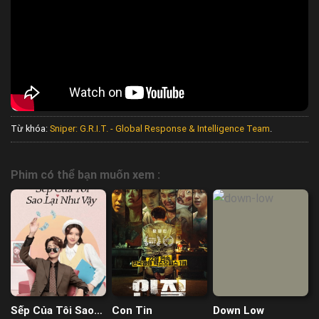
Từ khóa:
Sniper: G.R.I.T. - Global Response & Intelligence Team
.
Phim có thể bạn muốn xem :
Sếp Của Tôi Sao
Con Tin
Down Low