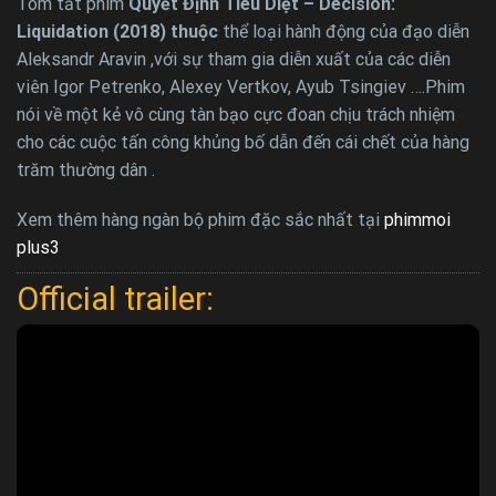
Tóm tắt phim
Quyết Định Tiêu Diệt – Decision:
Liquidation (2018) thuộc
thể loại hành động của đạo diễn
Aleksandr Aravin ,với sự tham gia diễn xuất của các diễn
viên Igor Petrenko, Alexey Vertkov, Ayub Tsingiev ….Phim
nói về một kẻ vô cùng tàn bạo cực đoan chịu trách nhiệm
cho các cuộc tấn công khủng bố dẫn đến cái chết của hàng
trăm thường dân .
Xem thêm hàng ngàn bộ phim đặc sắc nhất tại
phimmoi
plus3
Official trailer: