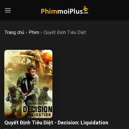
Skip
to
content
Trang chủ
»
Phim
»
Quyết Định Tiêu Diệt
Quyết Định Tiêu Diệt - Decision: Liquidation