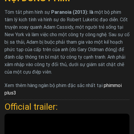
Tóm tắt phim hình sự
Paranoia (2013): là
một bộ phim
tâm lý kịch tính và hình sự do Robert Luketic đạo diễn. Cốt
truyện xoay quanh Adam Cassidy, một người trẻ sống tại
New York và làm việc cho một công ty công nghệ. Sau sự cố
bị sa thải, Adam bị buộc phải tham gia vào một kế hoạch
phức tạp của cấp trên của anh (do Gary Oldman đóng) để
đánh cắp thông tin bí mật từ công ty cạnh tranh. Anh phải
xâm nhập vào công ty đối thủ, dưới sự giám sát chặt chẽ
của một cựu điệp viên.
Xem thêm hàng ngàn bộ phim đặc sắc nhất tại
phimmoi
plus3
Official trailer: