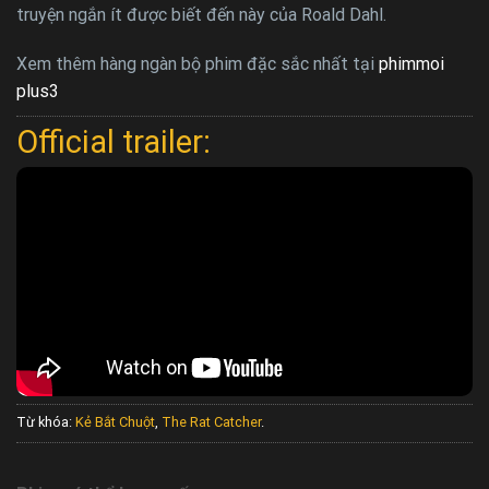
truyện ngắn ít được biết đến này của Roald Dahl.
Xem thêm hàng ngàn bộ phim đặc sắc nhất tại
phimmoi
plus3
Official trailer:
Từ khóa:
Kẻ Bắt Chuột
,
The Rat Catcher
.