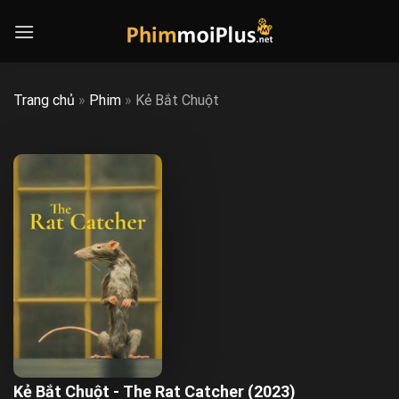
Skip
to
content
Trang chủ
»
Phim
»
Kẻ Bắt Chuột
Kẻ Bắt Chuột - The Rat Catcher (2023)