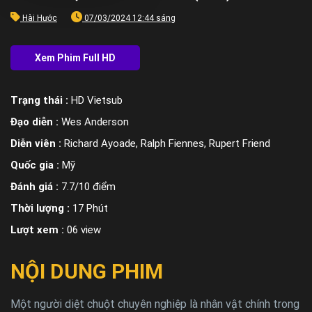
Hài Hước
07/03/2024 12:44 sáng
Trạng thái :
HD Vietsub
Đạo diễn :
Wes Anderson
Diễn viên :
Richard Ayoade, Ralph Fiennes, Rupert Friend
Quốc gia :
Mỹ
Đánh giá :
7.7/10 điểm
Thời lượng :
17 Phút
Lượt xem :
06 view
NỘI DUNG PHIM
Một người diệt chuột chuyên nghiệp là nhân vật chính trong