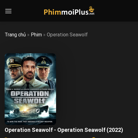
Skip
to
content
Trang chủ
»
Phim
»
Operation Seawolf
Operation Seawolf - Operation Seawolf (2022)