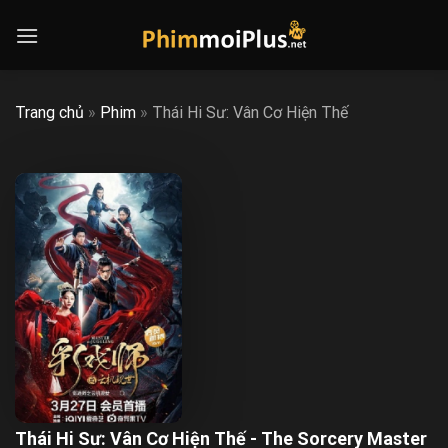
Skip
to
content
Trang chủ
»
Phim
»
Thái Hi Sư: Vân Cơ Hiện Thế
Thái Hi Sư: Vân Cơ Hiện Thế - The Sorcery Master