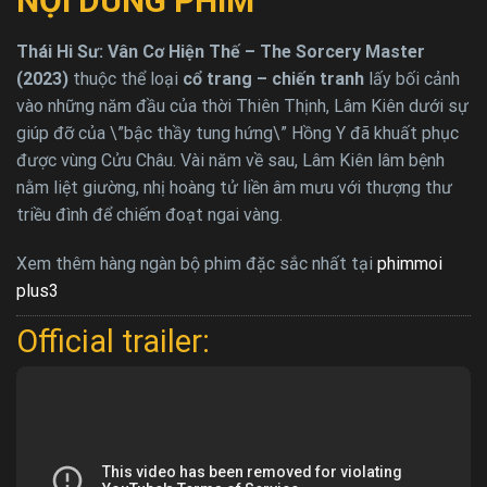
NỘI DUNG PHIM
Thái Hi Sư: Vân Cơ Hiện Thế – The Sorcery Master
(2023)
thuộc thể loại
cổ trang – chiến tranh
lấy bối cảnh
vào những năm đầu của thời Thiên Thịnh, Lâm Kiên dưới sự
giúp đỡ của \”bậc thầy tung hứng\” Hồng Y đã khuất phục
được vùng Cửu Châu. Vài năm về sau, Lâm Kiên lâm bệnh
nằm liệt giường, nhị hoàng tử liền âm mưu với thượng thư
triều đình để chiếm đoạt ngai vàng.
Xem thêm hàng ngàn bộ phim đặc sắc nhất tại
phimmoi
plus3
Official trailer: