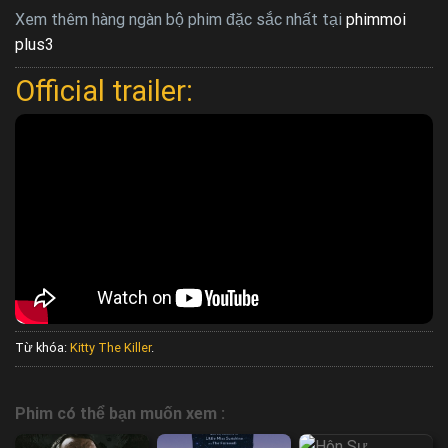
Xem thêm hàng ngàn bộ phim đặc sắc nhất tại
phimmoi
plus3
Official trailer:
Từ khóa:
Kitty The Killer
.
Phim có thể bạn muốn xem :