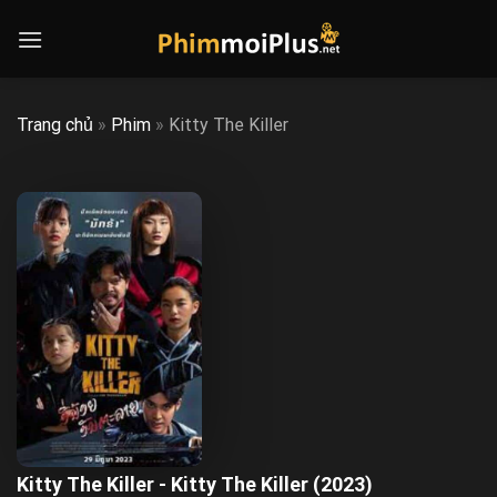
Skip
to
content
Trang chủ
»
Phim
»
Kitty The Killer
Kitty The Killer - Kitty The Killer (2023)