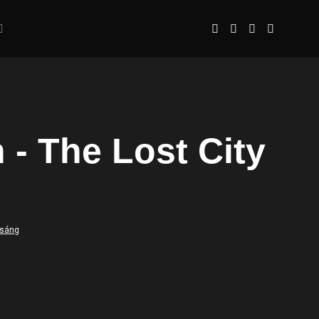
 - The Lost City
 sáng