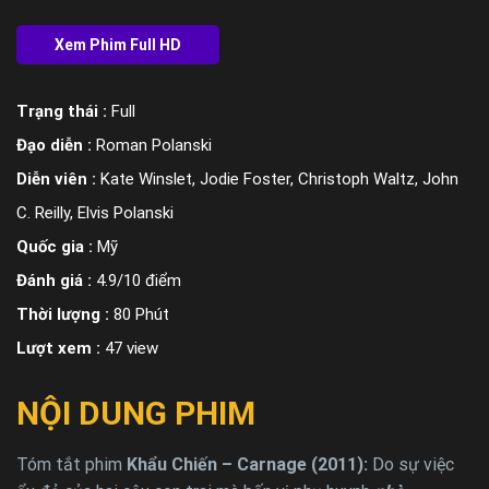
Trạng thái :
Full
Đạo diễn :
Roman Polanski
Diễn viên :
Kate Winslet, Jodie Foster, Christoph Waltz, John
C. Reilly, Elvis Polanski
Quốc gia :
Mỹ
Đánh giá :
4.9/10 điểm
Thời lượng :
80 Phút
Lượt xem :
47 view
NỘI DUNG PHIM
Tóm tắt phim
Khẩu Chiến – Carnage (2011):
Do sự việc