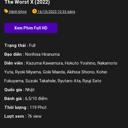
The Worst X (2022)
Hành Động
16/10/2023 10:33 sáng
Trạng thái :
Full
Đạo diễn :
Norihisa Hiranuma
Diễn viên :
Kazuma Kawamura, Hokuto Yoshino, Nakamoto
Yuta, Ryoki Miyama, Goki Maeda, Akihisa Shiono, Kohei
Fukuyama, Suzuki Takahide, Ryutaro Ata, Ryuji Sato
Quốc gia :
Nhật
Đánh giá :
6,5/10 điểm
Thời lượng :
119 Phút
Lượt xem :
76 view