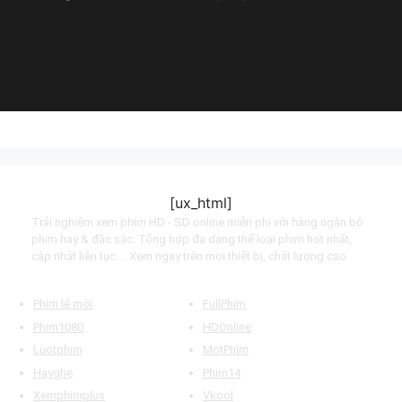
(2021)
Sam Axe (2011)