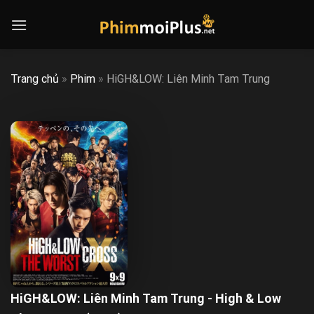
Skip
to
content
Trang chủ
»
Phim
»
HiGH&LOW: Liên Minh Tam Trung
HiGH&LOW: Liên Minh Tam Trung - High & Low