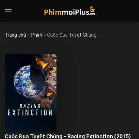
Skip
to
content
Trang chủ
»
Phim
»
Cuộc Đua Tuyệt Chủng
Cuộc Đua Tuyệt Chủng - Racing Extinction (2015)