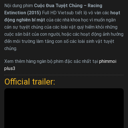
Nội dung phim
Cuộc Đua Tuyệt Chủng – Racing
Extinction (2015)
Full HD Vietsub tiết lộ vô vàn các
hoạt
động nghiên bí mật
của các nhà khoa học vì muốn ngăn
cản sự tuyệt chủng của các loài vật quý hiếm khỏi những
cuộc săn bắt của con người, hoặc các hoạt động ảnh hưởng
đến môi trường làm tăng con số các loài sinh vật tuyệt
chủng.
Xem thêm hàng ngàn bộ phim đặc sắc nhất tại
phimmoi
plus3
Official trailer: