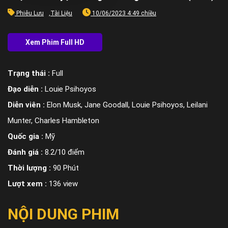
Phiêu Lưu
,
Tài Liệu
10/06/2023 4:49 chiều
Trạng thái :
Full
Đạo diễn :
Louie Psihoyos
Diễn viên :
Elon Musk, Jane Goodall, Louie Psihoyos, Leilani
Munter, Charles Hambleton
Quốc gia :
Mỹ
Đánh giá :
8.2/10 điểm
Thời lượng :
90 Phút
Lượt xem :
136 view
NỘI DUNG PHIM