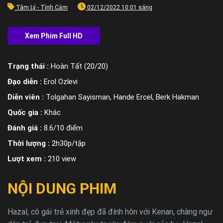
Tâm Lý - Tình Cảm
02/12/2022 10:01 sáng
Trạng thái :
Hoàn Tất (20/20)
Đạo diễn :
Erol Ozlevi
Diễn viên :
Tolgahan Sayisman, Hande Ercel, Berk Hakman
Quốc gia :
Khác
Đánh giá :
8.6/10 điểm
Thời lượng :
2h30p/tập
Lượt xem :
210 view
NỘI DUNG PHIM
Hazal, cô gái trẻ xinh đẹp đã đính hôn với Kenan, chàng ngư