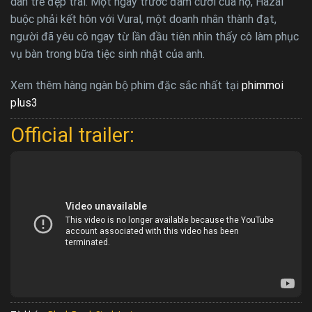
dân trẻ đẹp trai. Một ngày trước đám cưới của họ, Hazal
buộc phải kết hôn với Vural, một doanh nhân thành đạt,
người đã yêu cô ngay từ lần đầu tiên nhìn thấy cô làm phục
vụ bàn trong bữa tiệc sinh nhật của anh.
Xem thêm hàng ngàn bộ phim đặc sắc nhất tại
phimmoi
plus3
Official trailer: