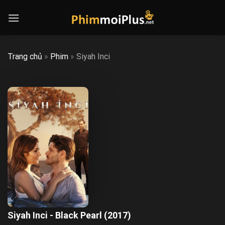
Skip
to
content
Trang chủ
»
Phim
»
Siyah Inci
Siyah Inci - Black Pearl (2017)