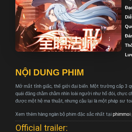
Đạo
Diễ
Quố
Đán
Thờ
Lư
NỘI DUNG PHIM
Mở mắt tỉnh giấc, thế giới đại biến. Một trường cấp 3 q
quái đăng chằm chằm nhìn loài người như hổ đói, chực 
được một hệ ma thuật, nhưng cậu lại là một pháp sư t
Xem thêm hàng ngàn bộ phim đặc sắc nhất tại
phimmoi 
Official trailer: