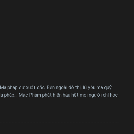
 Ma pháp sư xuất sắc. Bên ngoài đô thị, lũ yêu ma quỷ
 Ma pháp… Mạc Phàm phát hiện hầu hết mọi người chỉ học