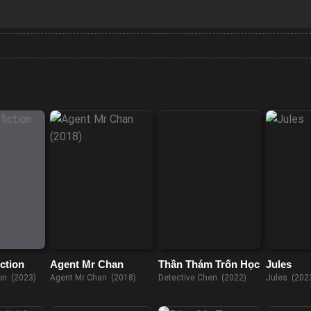
ction
Agent Mr Chan
Thần Thám Trốn Học
Jules
on (2023)
Agent Mr Chan (2018)
Detective Chen (2022)
Jules (202