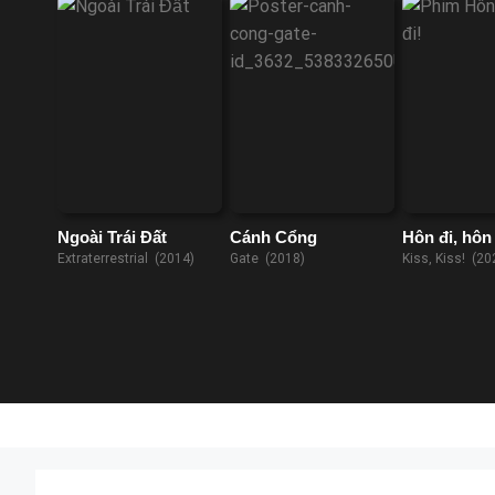
Ngoài Trái Đất
Cánh Cổng
Hôn đi, hôn 
Extraterrestrial (2014)
Gate (2018)
Kiss, Kiss! (20