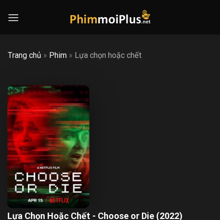
Skip
to
content
Trang chủ
»
Phim
»
Lựa chọn hoặc chết
Lựa Chọn Hoặc Chết - Choose or Die (2022)