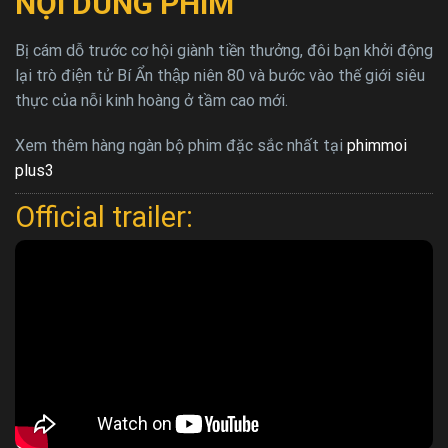
NỘI DUNG PHIM
Bị cám dỗ trước cơ hội giành tiền thưởng, đôi bạn khởi động
lại trò điện tử Bí Ẩn thập niên 80 và bước vào thế giới siêu
thực của nỗi kinh hoàng ở tầm cao mới.
Xem thêm hàng ngàn bộ phim đặc sắc nhất tại
phimmoi
plus3
Official trailer: