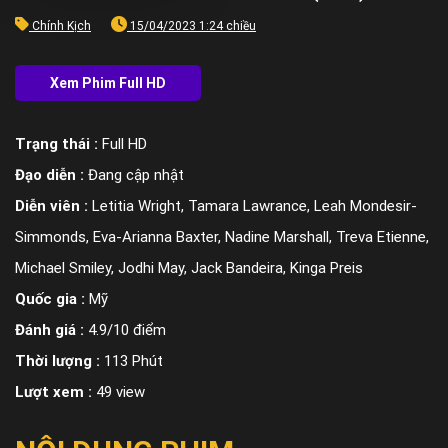
Chính Kịch
15/04/2023 1:24 chiều
Trạng thái :
Full HD
Đạo diễn :
Đang cập nhật
Diễn viên :
Letitia Wright, Tamara Lawrance, Leah Mondesir-
Simmonds, Eva-Arianna Baxter, Nadine Marshall, Treva Etienne,
Michael Smiley, Jodhi May, Jack Bandeira, Kinga Preis
Quốc gia :
Mỹ
Đánh giá :
4.9/10 điểm
Thời lượng :
113 Phút
Lượt xem :
49 view