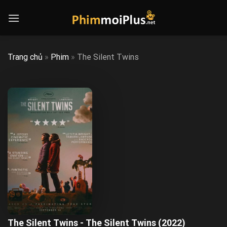
Skip
to
content
Trang chủ
»
Phim
»
The Silent Twins
The Silent Twins - The Silent Twins (2022)