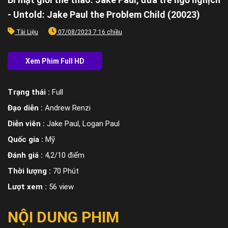
- Untold: Jake Paul the Problem Child (20023)
Tài Liệu
07/08/2023 7:16 chiều
Trạng thái :
Full
Đạo diễn :
Andrew Renzi
Diễn viên :
Jake Paul, Logan Paul
Quốc gia :
Mỹ
Đánh giá :
4,2/10 điểm
Thời lượng :
70 Phút
Lượt xem :
56 view
NỘI DUNG PHIM