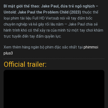
Bí mật giới thể thao: Jake Paul, đứa trẻ ngỗ nghịch –
Untold: Jake Paul the Problem Child (2023)
thuộc thể
loại phim tài liệu Full HD Vietsub nói về tay đấm bốc
chuyên nghiệp và kẻ gây rối lâu năm — Jake Paul chia sẻ
hành trình khó có thể xảy ra của mình từ một tay chơi khăm
trực tuyến đến tay đấm quyền lực.
Xem thêm hàng ngàn bộ phim đặc sắc nhất tại
phimmoi
plus3
Official trailer: