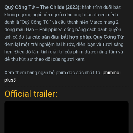
hành trình đuổi bắt
Quý Công Tử – The Childe (2023):
không ngừng nghỉ của người đàn ông bí ần được mệnh
danh là “Quý Công Tử” và cậu thanh niên Marco mang 2
dòng máu Hàn – Philippines sống bằng cách đánh quyền
anh cá độ tại
.
các sản đầu bắt hợp pháp
Quý Công Tử
đem lại một trải nghiệm hài hước, điên loạn và tươi sáng
hơn. Điều đó làm tính giải trí của phim được nâng tầm và
dễ thu hút sự theo dõi của người xem.
Xem thêm hàng ngàn bộ phim đặc sắc nhất tại
phimmoi
plus3
Official trailer: