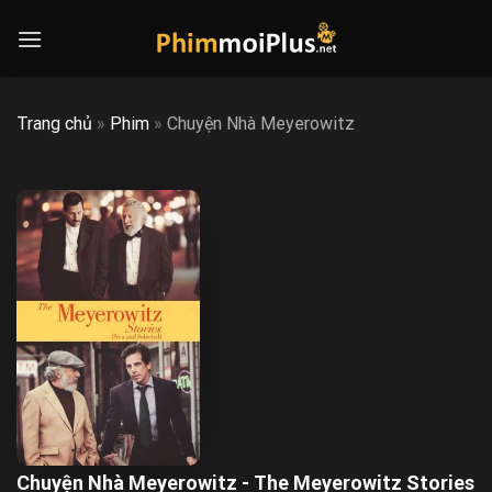
Skip
to
content
Trang chủ
»
Phim
»
Chuyện Nhà Meyerowitz
Chuyện Nhà Meyerowitz - The Meyerowitz Stories