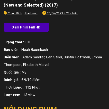
(New and Selected) (2017)
Chính Kịch
,
Hài Hước
26/06/2023 4:22 chiều
Trạng thái :
Full
Đạo diễn :
Noah Baumbach
Diễn viên :
Adam Sandler, Ben Stiller, Dustin Hoffman, Emma
Thompson, Elizabeth Marvel
Quốc gia :
Mỹ
Đánh giá :
6.9/10 điểm
Thời lượng :
112 Phút
Lượt xem :
43 view