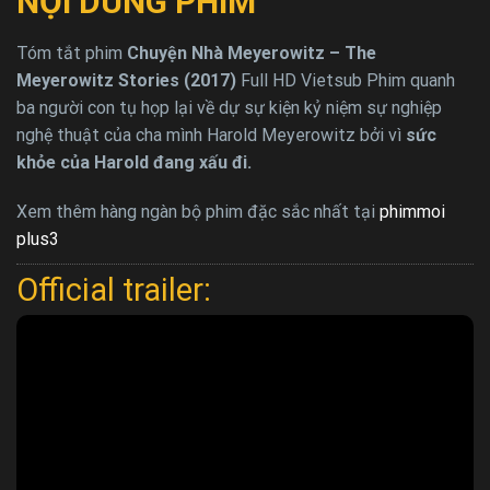
NỘI DUNG PHIM
Tóm tắt phim
Chuyện Nhà Meyerowitz – The
Meyerowitz Stories (2017)
Full HD Vietsub Phim quanh
ba người con tụ họp lại về dự sự kiện kỷ niệm sự nghiệp
nghệ thuật của cha mình Harold Meyerowitz bởi vì
sức
khỏe của Harold đang xấu đi.
Xem thêm hàng ngàn bộ phim đặc sắc nhất tại
phimmoi
plus3
Official trailer: