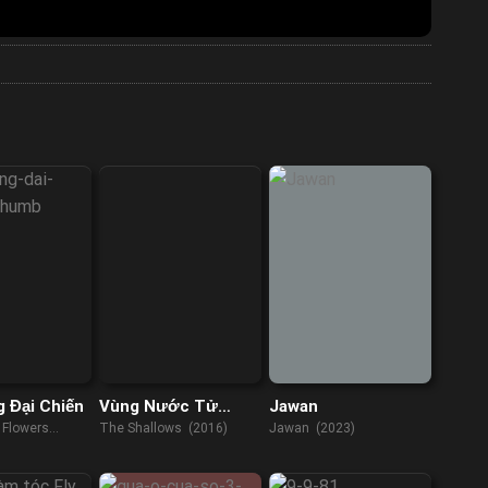
 Đại Chiến
Vùng Nước Tử
Jawan
Thần
 Flowers
The Shallows (2016)
Jawan (2023)