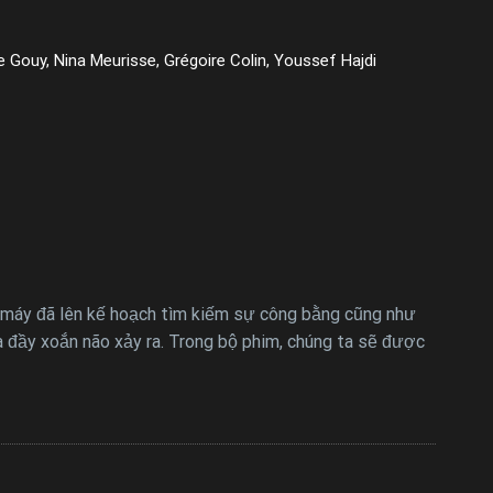
 Gouy, Nina Meurisse, Grégoire Colin, Youssef Hajdi
à máy đã lên kế hoạch tìm kiếm sự công bằng cũng như
à đầy xoắn não xảy ra. Trong bộ phim, chúng ta sẽ được