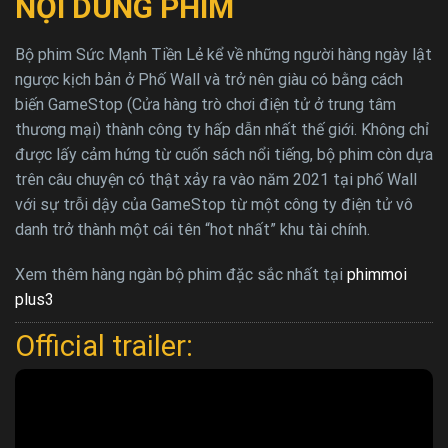
NỘI DUNG PHIM
Bộ phim Sức Mạnh Tiền Lẻ kể về những người hàng ngày lật
ngược kịch bản ở Phố Wall và trở nên giàu có bằng cách
biến GameStop (Cửa hàng trò chơi điện tử ở trung tâm
thương mại) thành công ty hấp dẫn nhất thế giới. Không chỉ
được lấy cảm hứng từ cuốn sách nổi tiếng, bộ phim còn dựa
trên câu chuyện có thật xảy ra vào năm 2021 tại phố Wall
với sự trỗi dậy của GameStop từ một công ty điện tử vô
danh trở thành một cái tên “hot nhất” khu tài chính.
Xem thêm hàng ngàn bộ phim đặc sắc nhất tại
phimmoi
plus3
Official trailer: