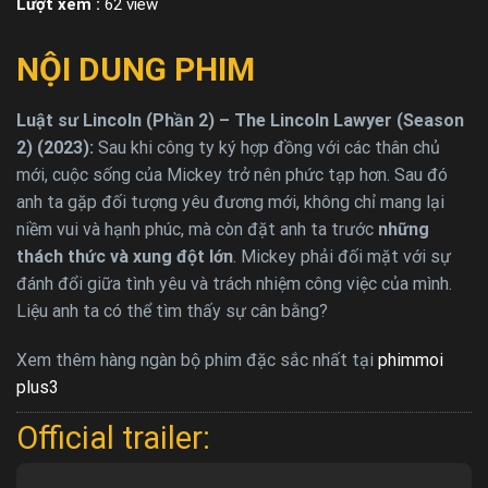
Lượt xem :
62 view
NỘI DUNG PHIM
Luật sư Lincoln (Phần 2) – The Lincoln Lawyer (Season
2) (2023):
Sau khi công ty ký hợp đồng với các thân chủ
mới, cuộc sống của Mickey trở nên phức tạp hơn. Sau đó
anh ta gặp đối tượng yêu đương mới, không chỉ mang lại
niềm vui và hạnh phúc, mà còn đặt anh ta trước
những
thách thức và xung đột lớn
. Mickey phải đối mặt với sự
đánh đổi giữa tình yêu và trách nhiệm công việc của mình.
Liệu anh ta có thể tìm thấy sự cân bằng?
Xem thêm hàng ngàn bộ phim đặc sắc nhất tại
phimmoi
plus3
Official trailer: