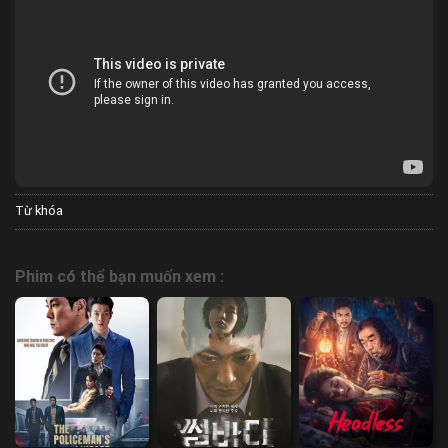
Từ khóa
Phim có thể bạn muốn xem :