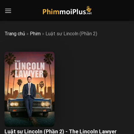
Skip
to
content
Trang chủ
»
Phim
»
Luật sư Lincoln (Phần 2)
Luật sư Lincoln (Phần 2) - The Lincoln Lawyer