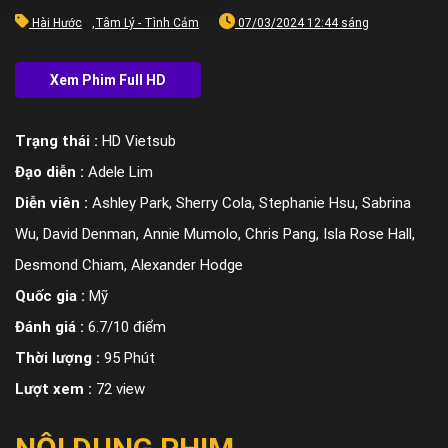
Hài Hước
,
Tâm Lý - Tình Cảm
07/03/2024 12:44 sáng
Trạng thái :
HD Vietsub
Đạo diễn :
Adele Lim
Diễn viên :
Ashley Park, Sherry Cola, Stephanie Hsu, Sabrina
Wu, David Denman, Annie Mumolo, Chris Pang, Isla Rose Hall,
Desmond Chiam, Alexander Hodge
Quốc gia :
Mỹ
Đánh giá :
6.7/10 điểm
Thời lượng :
95 Phút
Lượt xem :
72 view