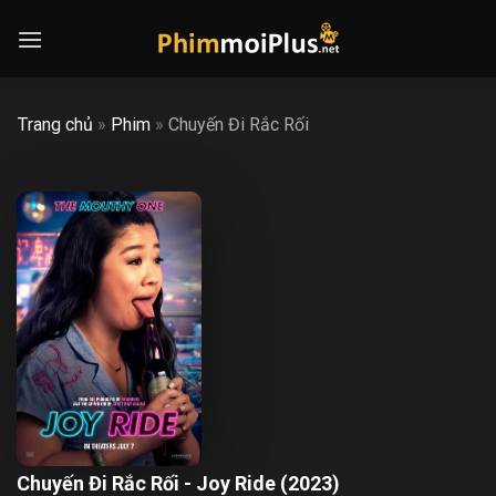
Skip
to
content
Trang chủ
»
Phim
»
Chuyến Đi Rắc Rối
Chuyến Đi Rắc Rối - Joy Ride (2023)