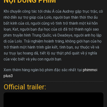
NỘI DUNG PHIM
Khi chuyến công tác tới châu Á của Audrey gặp trục trặc, cô
nhờ đến sự trợ giúp của Lolo, người bạn thân thời thơ ấu
bất kính của cô, người cũng vô tình trở thành một kẻ hỗn
loạn; Kat, người bạn đại học của cô đã trở thành ngôi sao
phim truyền hình Trung Quốc; và Deadeye, người anh họ lập
dị của Lolo. Trải nghiệm hoành tráng, không giới hạn của họ
trở thành một hành trình gắn kết, tình bạn, sự thuộc về và
sự trụy lạc hoang dã, tiết lộ sự thật phổ quát về ý nghĩa
của việc biết và yêu con người bạn.
Xem thêm hàng ngàn bộ phim đặc sắc nhất tại
phimmoi
plus3
Official trailer: