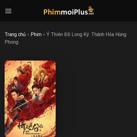
Skip
to
content
Trang chủ
»
Phim
»
Ỷ Thiên Đồ Long Ký: Thánh Hỏa Hùng
Phong