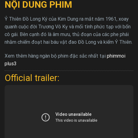
NỘI DUNG PHIM
Ỷ Thiên Đồ Long Ký của Kim Dung ra mắt năm 1961, xoay
quanh cuộc đời Trương Vô Kỵ và mối tình phức tạp với bốn
cô gái. Bên cạnh đó là âm mưu, thủ đoạn của các phe phái
nhằm chiếm đoạt hai báu vật đao Đồ Long và kiếm Ỷ Thiên.
Xem thêm hàng ngàn bộ phim đặc sắc nhất tại
phimmoi
plus3
Official trailer: