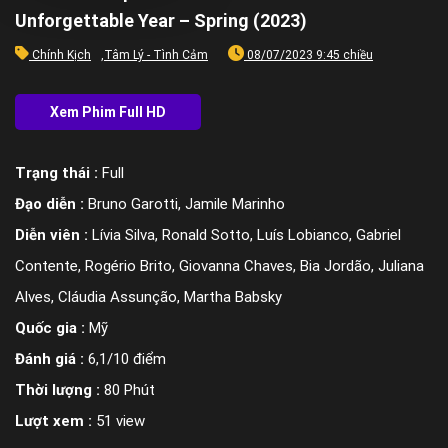
Unforgettable Year – Spring (2023)
Chính Kịch
,
Tâm Lý - Tình Cảm
08/07/2023 9:45 chiều
Trạng thái :
Full
Đạo diễn :
Bruno Garotti, Jamile Marinho
Diễn viên :
Lívia Silva, Ronald Sotto, Luís Lobianco, Gabriel
Contente, Rogério Brito, Giovanna Chaves, Bia Jordão, Juliana
Alves, Cláudia Assunção, Martha Babsky
Quốc gia :
Mỹ
Đánh giá :
6,1/10 điểm
Thời lượng :
80 Phút
Lượt xem :
51 view