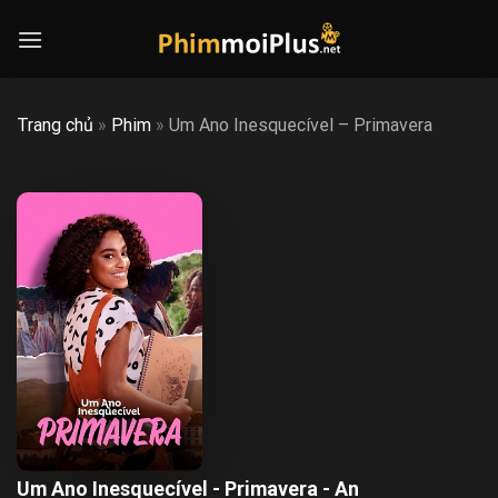
Skip
to
content
Trang chủ
»
Phim
»
Um Ano Inesquecível – Primavera
Um Ano Inesquecível - Primavera - An