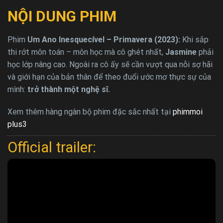
NỘI DUNG PHIM
Phim
Um Ano Inesquecível – Primavera (2023):
Khi sắp
thi rớt môn toán – môn học mà cô ghét nhất,
Jasmine
phải
học lớp nâng cao. Ngoài ra cô ấy sẽ cần vượt qua nỗi sợ hãi
và giới hạn của bản thân để theo đuổi ước mơ thực sự của
mình:
trở thành một nghệ sĩ.
Xem thêm hàng ngàn bộ phim đặc sắc nhất tại
phimmoi
plus3
Official trailer: