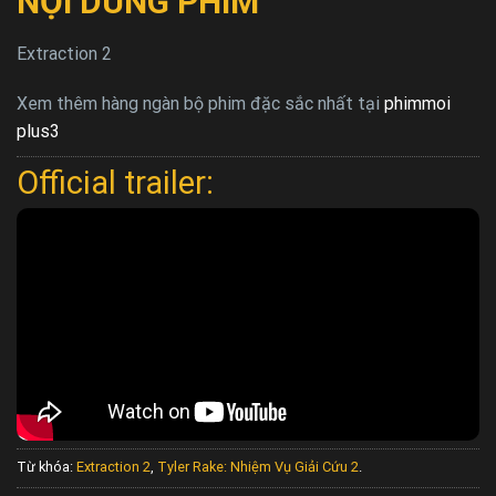
NỘI DUNG PHIM
Extraction 2
Xem thêm hàng ngàn bộ phim đặc sắc nhất tại
phimmoi
plus3
Official trailer:
Từ khóa:
Extraction 2
,
Tyler Rake: Nhiệm Vụ Giải Cứu 2
.