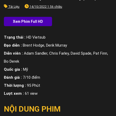
Tài Liệu
14/10/2022 1:56 chiều
Trạng thái :
HD Vietsub
Đạo diễn :
Brent Hodge, Derik Murray
Diễn viên :
Adam Sandler, Chris Farley, David Spade, Pat Finn,
Bo Derek
Quốc gia :
Mỹ
Đánh giá :
7/10 điểm
Thời lượng :
95 Phút
Lượt xem :
61 view
NỘI DUNG PHIM