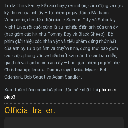
Tôi là Chris Farley kể câu chuyện vui nhộn, cảm động và cực
kỳ thú vị của anh ấy – từ những ngày đầu ở Madison,
Wisconsin, cho đến thời gian ở Second City và Saturday
Night Live, rồi cuối cùng là sự nghiệp điện ảnh của anh ấy
(bao gồm các hit như Tommy Boy và Black Sheep) . Bộ
phim giới thiệu các nhân vật và tiểu phẩm đáng nhớ nhất
của anh ấy từ điện ảnh và truyền hình, đồng thời bao gồm
các cuộc phỏng vấn và hiểu biết sâu sắc từ các bạn diễn,
gia đình và bạn bè của anh ấy – bao gồm những người như
Christina Applegate, Dan Aykroyd, Mike Myers, Bob
Odenkirk, Bob Saget và Adam Sandler .
Xem thêm hàng ngàn bộ phim đặc sắc nhất tại
phimmoi
plus3
Official trailer: