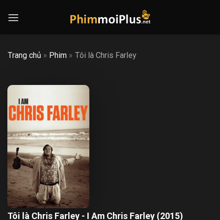
Skip
to
content
Trang chủ
»
Phim
»
Tôi là Chris Farley
Tôi là Chris Farley - I Am Chris Farley (2015)