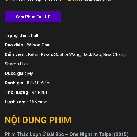
Trạng thái :
Full
Đạo diễn :
Wilson Chin
Diễn viên :
Kelvin Kwan, Sophia Wang, Jack Kao, Riva Chang,
Sharon Hsu
Quốc gia :
Mỹ
Đánh giá :
8.0/10 điểm
Thời lượng :
94 Phút
Lượt xem :
165 view
NỘI DUNG PHIM
Phim
Thác Loạn Ở Đài Bắc – One Night in Taipei (2015)