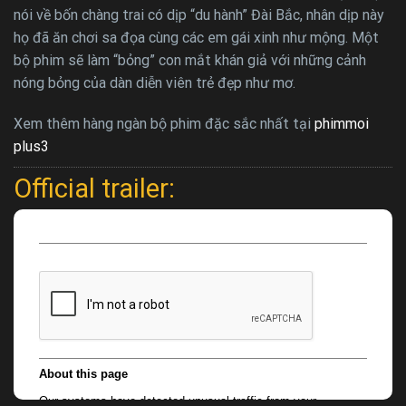
nói về bốn chàng trai có dịp “du hành” Đài Bắc, nhân dịp này
họ đã ăn chơi sa đọa cùng các em gái xinh như mộng. Một
bộ phim sẽ làm “bỏng” con mắt khán giả với những cảnh
nóng bỏng của dàn diễn viên trẻ đẹp như mơ.
Xem thêm hàng ngàn bộ phim đặc sắc nhất tại
phimmoi
plus3
Official trailer: