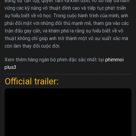
Bằng sự tận tụy, quyết tâm và kiên định, võ sư này đã nắm
vững các kỹ năng võ thuật đỉnh cao và tiếp tục phát triển
sự hiểu biết về võ học. Trong cuộc hành trình của mình, anh
phải đối mặt với những đối thủ mạnh mẽ, tham gia vào các
trận đấu gay cấn, và khám phá ra rằng sự hiểu biết về võ
thuật không chỉ giúp anh trở thành một võ sư xuất sắc mà
còn làm thay đổi cuộc đời.
Xem thêm hàng ngàn bộ phim đặc sắc nhất tại
phimmoi
plus3
Official trailer: