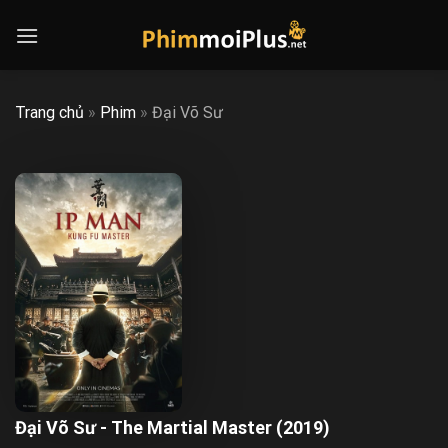
Skip
to
content
Trang chủ
»
Phim
»
Đại Võ Sư
Đại Võ Sư - The Martial Master (2019)