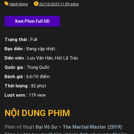
Hành Động
02/10/2023 11:09 sáng
Trạng thái :
Full
Đạo diễn :
Đang cập nhật…
Diễn viên :
Lưu Văn Hân, Hát Lã Trác
Quốc gia :
Trung Quốc
Đánh giá :
6,6/10 điểm
Thời lượng :
82 phút
Lượt xem :
119 view
NỘI DUNG PHIM
Phim võ thuật
Đại Võ Sư – The Martial Master (2019):