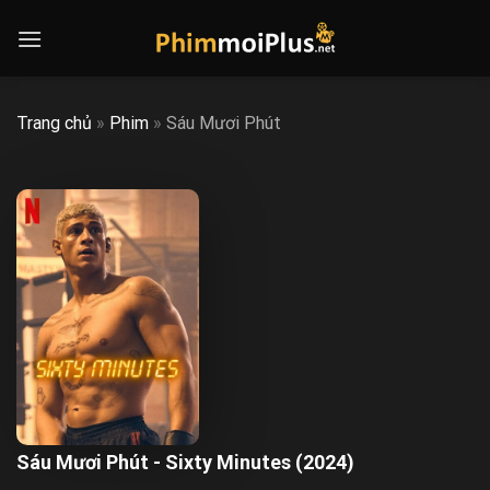
Skip
to
content
Trang chủ
»
Phim
»
Sáu Mươi Phút
Sáu Mươi Phút - Sixty Minutes (2024)