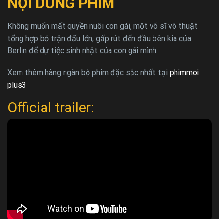
NỘI DUNG PHIM
Không muốn mất quyền nuôi con gái, một võ sĩ võ thuật
tổng hợp bỏ trận đấu lớn, gấp rút đến đầu bên kia của
Berlin để dự tiệc sinh nhật của con gái mình.
Xem thêm hàng ngàn bộ phim đặc sắc nhất tại
phimmoi
plus3
Official trailer: