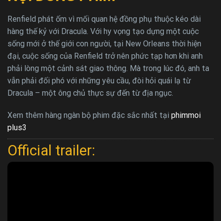
Renfield phát ốm vì mối quan hệ đồng phụ thuộc kéo dài
hàng thế kỷ với Dracula. Với hy vọng tạo dựng một cuộc
sống mới ở thế giới con người, tại New Orleans thời hiện
đại, cuộc sống của Renfield trở nên phức tạp hơn khi anh
phải lòng một cảnh sát giao thông. Mà trong lúc đó, anh ta
vẫn phải đối phó với những yêu cầu, đòi hỏi quái lạ từ
Dracula – một ông chủ thực sự đến từ địa ngục.
Xem thêm hàng ngàn bộ phim đặc sắc nhất tại
phimmoi
plus3
Official trailer: