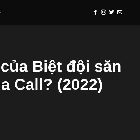
 của Biệt đội săn
 Call? (2022)