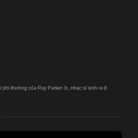
ời phi thường của Ray Parker Jr., nhạc sĩ sinh ra ở