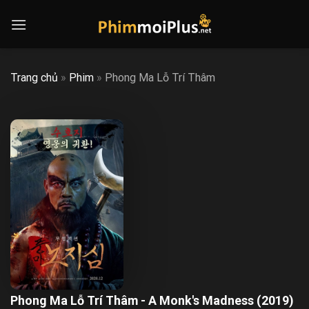
Skip
to
content
Trang chủ
»
Phim
»
Phong Ma Lỗ Trí Thâm
Phong Ma Lỗ Trí Thâm - A Monk's Madness (2019)