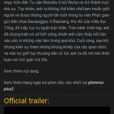
chạy trốn đến Tu viện Wenshu ở núi Wutai và trở thành một
nhà sư. Tuy nhiên, anh ta không thể kiềm chế ham muốn giết
người và được những người lớn tuổi trong tu viện Phật giáo
gửi đến chùa Daxiangguo ở Bianliang, thủ đô của triều đại
Tống, để tiếp tục tu luyện bản thân. Trên hành trình này, anh
đã chứng kiến ​​vô số bất công, khiến anh cảm thấy hối hận
sâu sắc vì những việc làm trong quá khứ. Cuối cùng, sau khi
chứng kiến ​​sự tham nhũng khủng khiếp của các quan chức
và việc họ giết hại thường dân vô tội, anh ta đã trở nên điên
loạn với tức giận trả thù.
Xem thêm nội dung…
Xem thêm hàng ngàn bộ phim đặc sắc nhất tại
phimmoi
plus3
Official trailer: