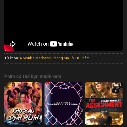
Từ khóa:
A Monk's Madness
,
Phong Ma Lỗ Trí Thâm
.
Phim có thể bạn muốn xem :