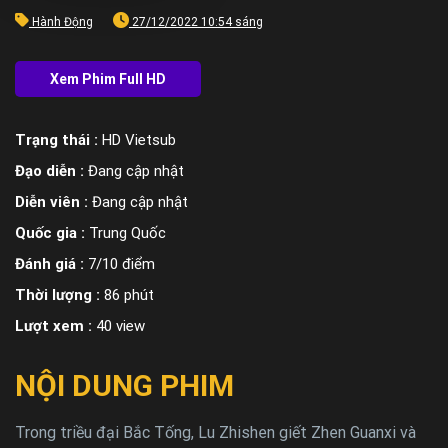
Hành Động
27/12/2022 10:54 sáng
Trạng thái :
HD Vietsub
Đạo diễn :
Đang cập nhật
Diễn viên :
Đang cập nhật
Quốc gia :
Trung Quốc
Đánh giá :
7/10 điểm
Thời lượng :
86 phút
Lượt xem :
40 view
NỘI DUNG PHIM
Trong triều đại Bắc Tống, Lu Zhishen giết Zhen Guanxi và