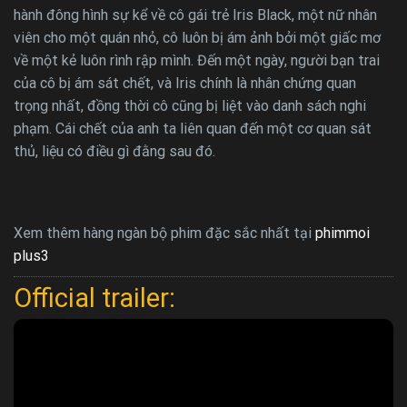
hành đông hình sự kể về cô gái trẻ Iris Black, một nữ nhân
viên cho một quán nhỏ, cô luôn bị ám ảnh bởi một giấc mơ
về một kẻ luôn rình rập mình. Đến một ngày, người bạn trai
của cô bị ám sát chết, và Iris chính là nhân chứng quan
trọng nhất, đồng thời cô cũng bị liệt vào danh sách nghi
phạm. Cái chết của anh ta liên quan đến một cơ quan sát
thủ, liệu có điều gì đằng sau đó.
Xem thêm hàng ngàn bộ phim đặc sắc nhất tại
phimmoi
plus3
Official trailer: