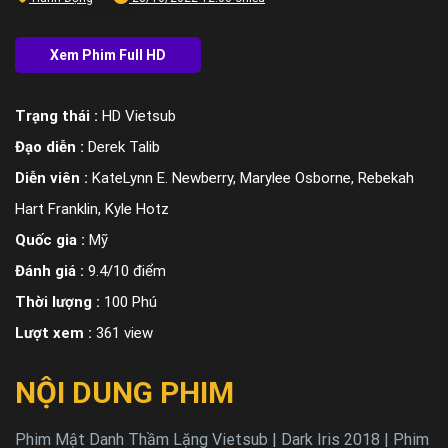
Trạng thái :
HD Vietsub
Đạo diễn :
Derek Talib
Diễn viên :
KateLynn E. Newberry, Marylee Osborne, Rebekah
Hart Franklin, Kyle Hotz
Quốc gia :
Mỹ
Đánh giá :
9.4/10 điểm
Thời lượng :
100 Phú
Lượt xem :
361 view
NỘI DUNG PHIM
Phim Mật Danh Thầm Lặng Vietsub | Dark Iris 2018 | Phim