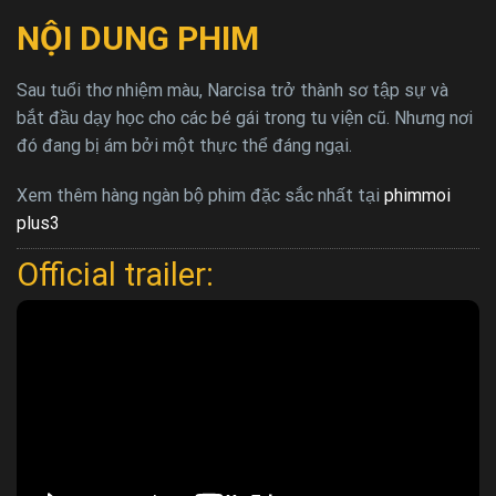
NỘI DUNG PHIM
Sau tuổi thơ nhiệm màu, Narcisa trở thành sơ tập sự và
bắt đầu dạy học cho các bé gái trong tu viện cũ. Nhưng nơi
đó đang bị ám bởi một thực thể đáng ngại.
Xem thêm hàng ngàn bộ phim đặc sắc nhất tại
phimmoi
plus3
Official trailer: