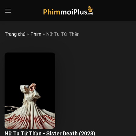
Skip
to
content
Trang chủ
»
Phim
»
Nữ Tu Tử Thần
Nữ Tu Tử Thần - Sister Death (2023)