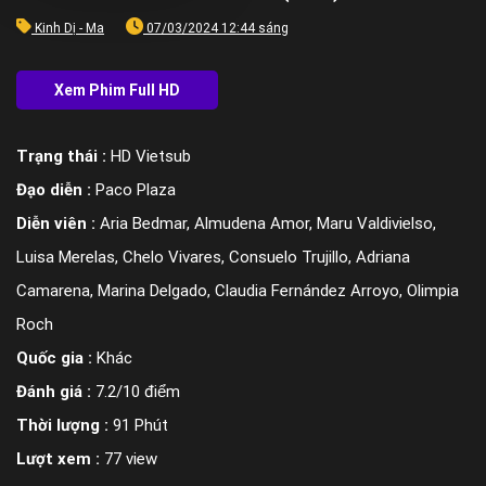
Kinh Dị - Ma
07/03/2024 12:44 sáng
Trạng thái :
HD Vietsub
Đạo diễn :
Paco Plaza
Diễn viên :
Aria Bedmar, Almudena Amor, Maru Valdivielso,
Luisa Merelas, Chelo Vivares, Consuelo Trujillo, Adriana
Camarena, Marina Delgado, Claudia Fernández Arroyo, Olimpia
Roch
Quốc gia :
Khác
Đánh giá :
7.2/10 điểm
Thời lượng :
91 Phút
Lượt xem :
77 view