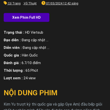
Cổ Trang
,
Võ Thuật
07/03/2024 12:42 sáng
Trạng thái :
HD Vietsub
Đạo diễn :
Đang cập nhật ...
Diễn viên :
Đang cập nhật ...
Quốc gia :
Hàn Quốc
Đánh giá :
6.7/10 điểm
Thời lượng :
65 Phút
Lượt xem :
24 view
NỘI DUNG PHIM
Kim Yu trượt kỳ thi quốc gia và gặp Gye Am| đầu bếp giỏi