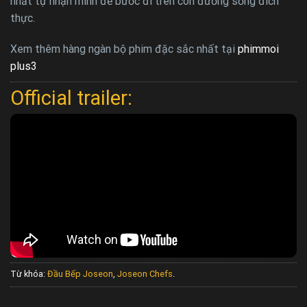
nhất tự nhận mình để bước đi trên con đường sống đích
thực.
Xem thêm hàng ngàn bộ phim đặc sắc nhất tại
phimmoi
plus3
Official trailer:
Từ khóa:
Đầu Bếp Joseon
,
Joseon Chefs
.