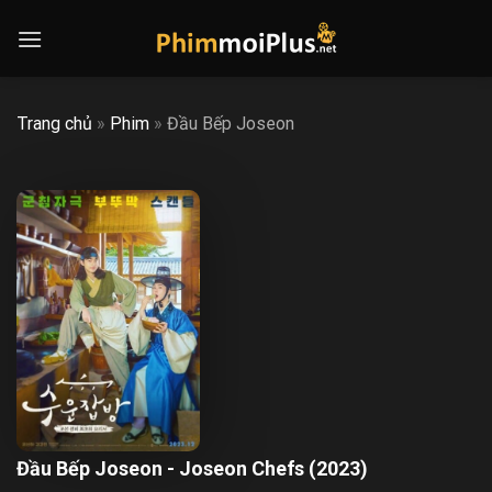
Skip
to
content
Trang chủ
»
Phim
»
Đầu Bếp Joseon
Đầu Bếp Joseon - Joseon Chefs (2023)