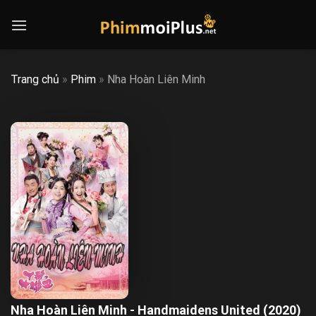
Skip
to
content
Trang chủ
»
Phim
»
Nha Hoàn Liên Minh
Nha Hoàn Liên Minh - Handmaidens United (2020)