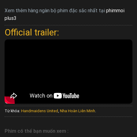
Xem thêm hàng ngàn bộ phim đặc sắc nhất tại
phimmoi
plus3
Official trailer:
Từ khóa:
Handmaidens United
,
Nha Hoàn Liên Minh
.
Phim có thể bạn muốn xem :