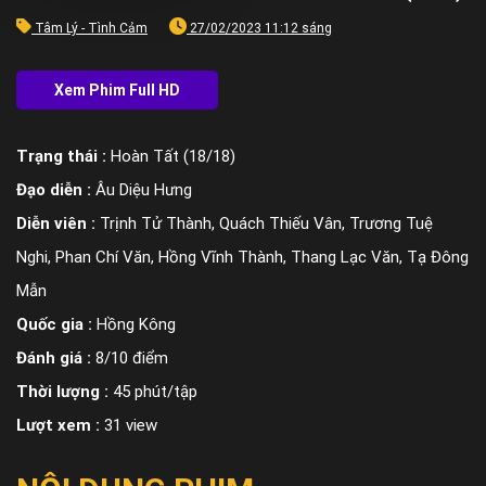
Tâm Lý - Tình Cảm
27/02/2023 11:12 sáng
Trạng thái :
Hoàn Tất (18/18)
Đạo diễn :
Âu Diệu Hưng
Diễn viên :
Trịnh Tử Thành, Quách Thiếu Vân, Trương Tuệ
Nghi, Phan Chí Văn, Hồng Vĩnh Thành, Thang Lạc Văn, Tạ Đông
Mẫn
Quốc gia :
Hồng Kông
Đánh giá :
8/10 điểm
Thời lượng :
45 phút/tập
Lượt xem :
31 view