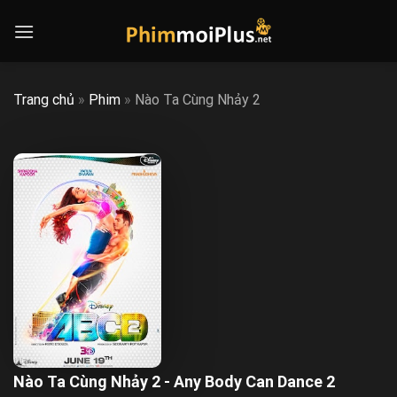
Skip
to
content
Trang chủ
»
Phim
»
Nào Ta Cùng Nhảy 2
Nào Ta Cùng Nhảy 2 - Any Body Can Dance 2