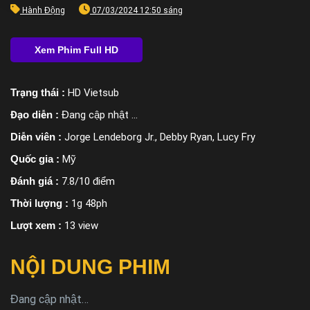
Hành Động
07/03/2024 12:50 sáng
Trạng thái :
HD Vietsub
Đạo diễn :
Đang cập nhật ...
Diễn viên :
Jorge Lendeborg Jr., Debby Ryan, Lucy Fry
Quốc gia :
Mỹ
Đánh giá :
7.8/10 điểm
Thời lượng :
1g 48ph
Lượt xem :
13 view
NỘI DUNG PHIM
Đang cập nhật…