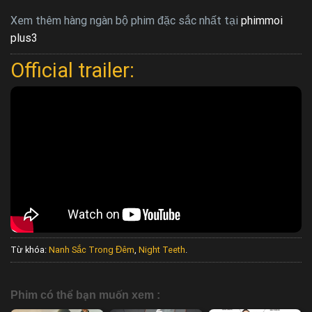
Xem thêm hàng ngàn bộ phim đặc sắc nhất tại
phimmoi
plus3
Official trailer:
Từ khóa:
Nanh Sắc Trong Đêm
,
Night Teeth
.
Phim có thể bạn muốn xem :