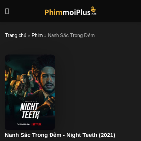
Skip
to
content
Trang chủ
»
Phim
»
Nanh Sắc Trong Đêm
Nanh Sắc Trong Đêm - Night Teeth (2021)