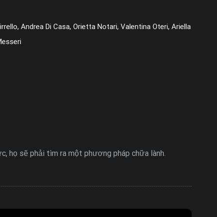
llo, Andrea Di Casa, Orietta Notari, Valentina Oteri, Ariella
Messeri
ực, họ sẽ phải tìm ra một phương pháp chữa lành.