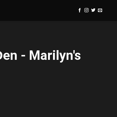
en - Marilyn's