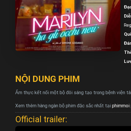
Đạo
Diễ
Reg
Quố
Đán
Thờ
Lư
NỘI DUNG PHIM
Ẩm thực kết nối một bộ đôi sáng tạo trong bệnh viện tâ
Xem thêm hàng ngàn bộ phim đặc sắc nhất tại
phimmoi 
Official trailer: