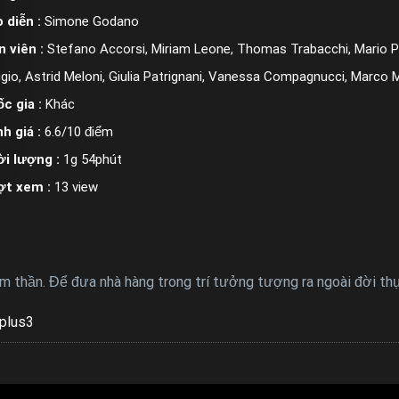
 diễn :
Simone Godano
n viên :
Stefano Accorsi, Miriam Leone, Thomas Trabacchi, Mario Pirre
gio, Astrid Meloni, Giulia Patrignani, Vanessa Compagnucci, Marco 
c gia :
Khác
h giá :
6.6/10 điểm
i lượng :
1g 54phút
ợt xem :
13 view
m thần. Để đưa nhà hàng trong trí tưởng tượng ra ngoài đời th
plus3