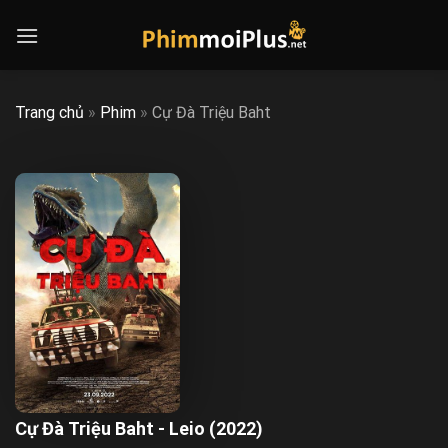
Skip
to
content
Trang chủ
»
Phim
»
Cự Đà Triệu Baht
Cự Đà Triệu Baht - Leio (2022)