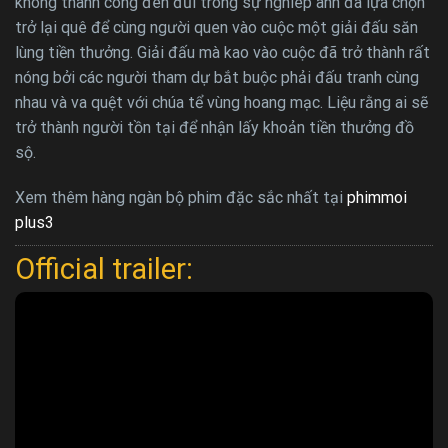
không thành công đen đủi trong sự nghiêp anh đã lựa chọn
trở lại quê để cùng người quen vào cuộc một giải đấu săn
lùng tiền thưởng. Giải đấu mà kao vào cuộc đã trở thành rất
nóng bởi các người tham dự bắt buộc phải đấu tranh cùng
nhau và va quệt với chúa tể vùng hoang mạc. Liệu rằng ai sẽ
trở thành người tồn tại để nhận lấy khoản tiền thưởng đồ
sộ.
Xem thêm hàng ngàn bộ phim đặc sắc nhất tại
phimmoi
plus3
Official trailer: