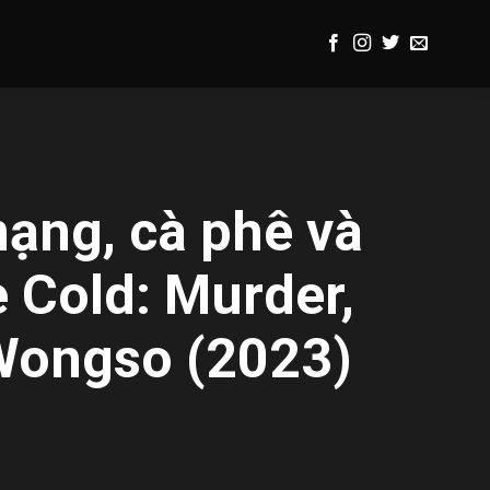
ạng, cà phê và
 Cold: Murder,
Wongso (2023)