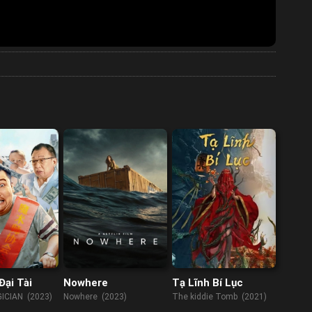
Đại Tài
Nowhere
Tạ Lĩnh Bí Lục
ICIAN (2023)
Nowhere (2023)
The kiddie Tomb (2021)