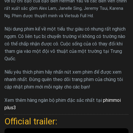
với sự chỉ đạo của đạo diễn Herman Yau và các diễn viên chính
rất xuất sắc gồm Alex Lam, Janelle Sing, Jeremy Tsui, Karena
Ng. Phim được thuyết minh và Vietsub Full Hd.
Nội dung phim kể về một tiểu thư giàu có nhưng rất nghịch
ngợm. Cô liên tục bị chuyển trường vì không có trường nào
có thể chấp nhận được cô. Cuộc sống của cô thay đổi khi
tham gia vào một đội võ thuật của một trường tại Trung
Quốc.
Nếu yêu thích phim hãy nhấn nút xem phim để được xem
nhanh nhất. Đừng quên theo dõi trang phim của chúng tôi
cập nhật phim mới mỗi ngày cho các bạn!
Xem thêm hàng ngàn bộ phim đặc sắc nhất tại
phimmoi
plus3
Official trailer: