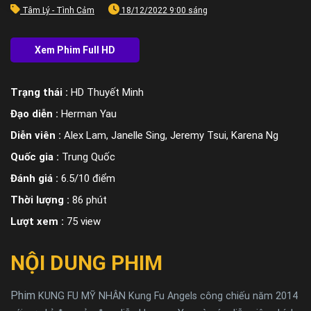
Tâm Lý - Tình Cảm
18/12/2022 9:00 sáng
Trạng thái :
HD Thuyết Minh
Đạo diễn :
Herman Yau
Diễn viên :
Alex Lam, Janelle Sing, Jeremy Tsui, Karena Ng
Quốc gia :
Trung Quốc
Đánh giá :
6.5/10 điểm
Thời lượng :
86 phút
Lượt xem :
75 view
NỘI DUNG PHIM
Phim
KUNG FU MỸ NHÂN Kung Fu Angels công chiếu năm 2014