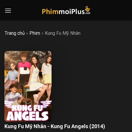
Skip
to
content
Trang chủ
»
Phim
»
Kung Fu Mỹ Nhân
Kung Fu Mỹ Nhân - Kung Fu Angels (2014)