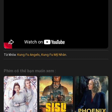
Từ khóa:
Kung Fu Angels
,
Kung Fu Mỹ Nhân
.
Phim có thể bạn muốn xem :