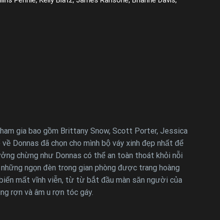
ham gia bao gồm Brittany Snow, Scott Porter, Jessica
kể về Donnas đã chọn cho mình bộ váy xinh đẹp nhất để
ưởng chừng như Donnas có thể an toàn thoát khỏi nỗi
hi những ngọn đèn trong gian phòng được trang hoàng
 biến mất vĩnh viễn, từ từ bắt đầu màn săn người của
g rợn và âm u rợn tóc gáy.