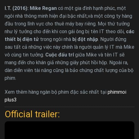
I.T. (2016): Mike Regan
có một gia đình hạnh phúc, một
ngôi nhà thông minh hiện đại bậc nhất,và một công ty hàng
đầu trong lĩnh vực cho thuê máy bay riêng. Mọi thứ tưởng
như lý tưởng cho đến khi con gái ông bị tên IT theo dõi,
các
thiết bị điện tử
trong ngôi nhà
bị đột nhập
. Người đứng
sau tất cả những việc này chính là người quản lý IT mà Mike
vô cùng tin tưởng.
Cuộc đấu trí
giữa Mike và tên IT sẽ
mang đến cho khán giả những giây phút hồi hộp. Ngoài ra,
dàn diễn viên tài năng cũng là bảo chứng chất lượng của bộ
phim.
Xem thêm hàng ngàn bộ phim đặc sắc nhất tại
phimmoi
plus3
Official trailer: