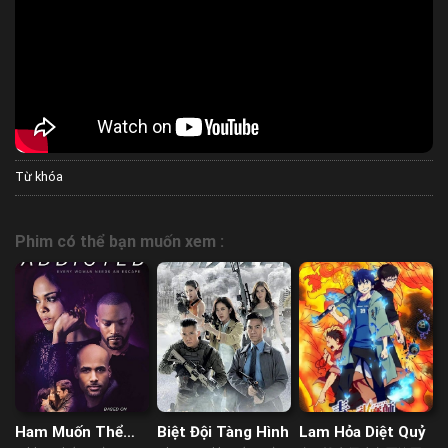
Từ khóa
Phim có thể bạn muốn xem :
Ham Muốn Thể
Biệt Đội Tàng Hình
Lam Hỏa Diệt Quỷ