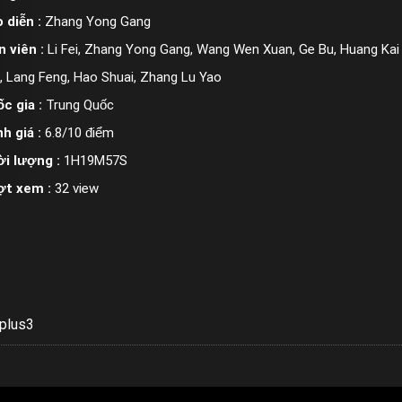
 diễn :
Zhang Yong Gang
n viên :
Li Fei, Zhang Yong Gang, Wang Wen Xuan, Ge Bu, Huang Kai 
, Lang Feng, Hao Shuai, Zhang Lu Yao
c gia :
Trung Quốc
h giá :
6.8/10 điểm
i lượng :
1H19M57S
ợt xem :
32 view
plus3