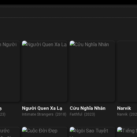
ạ
Người Quen Xa Lạ
Cửu Nghĩa Nhân
Narvik
23)
Intimate Strangers (2018)
Faithful (2023)
Narvik (202