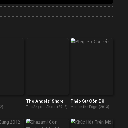
The Angels’ Share
Pháp Sư Côn Đồ
2)
The Angels' Share (2012)
Man on the Edge (2013)