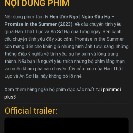
NỘI DUNG PHIM
Nội dung phim tâm lý
Hẹn Ước Ngọt Ngào Đầu Hạ –
Promise in the Summer (2023): về
câu chuyện tình yêu
giữa Hàn Thất Lục và An Sơ Hạ qua từng ngày. Bên cạnh
câu chuyện tình yêu đầy xúc cảm, Promise in the Summer
còn mang đến cho khán giả những hình ảnh tươi sáng, những
thông điệp ý nghĩa về tình yêu, sự hy sinh và lòng trung
thành. Nếu bạn là người yêu thích những bộ phim lãng mạn
và muốn khám phá câu chuyện đầy cảm xúc của Hàn Thất
Lục và An Sơ Hạ, hãy không bỏ lỡ nhé.
Xem thêm hàng ngàn bộ phim đặc sắc nhất tại
phimmoi
plus3
Official trailer: