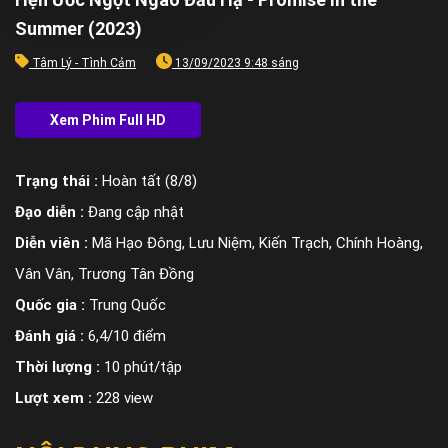
Summer (2023)
Tâm Lý - Tình Cảm
13/09/2023 9:48 sáng
Trạng thái :
Hoàn tất (8/8)
Đạo diễn :
Đang cập nhật
Diễn viên :
Mã Hạo Đông, Lưu Niệm, Kiến Trạch, Chính Hoàng,
Vân Vân, Trương Tân Đồng
Quốc gia :
Trung Quốc
Đánh giá :
6,4/10 điểm
Thời lượng :
10 phút/tập
Lượt xem :
228 view