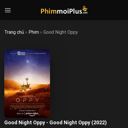
Skip
to
content
Trang chủ
»
Phim
»
Good Night Oppy
Good Night Oppy - Good Night Oppy (2022)