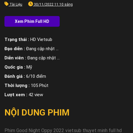
Tài Liệu
30/11/2022 11:10 sáng
Trạng thái :
HD Vietsub
Đạo diễn :
Đang cập nhật ...
Diễn viên :
Đang cập nhật ...
Quốc gia :
Mỹ
Đánh giá :
6/10 điểm
Thời lượng :
105 Phút
Lượt xem :
42 view
NỘI DUNG PHIM
Phim Good Night Oppy 2022 vietsub thuyet minh full hd