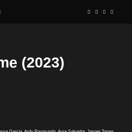
me (2023)
essa Garcia, Ardy Raymundo, Ayra Salvador, Jasper Torres,