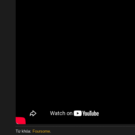
Từ khóa:
Foursome
.